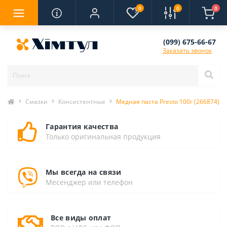
0
0
0
(099) 675-66-67
Заказать звонок
Смазки
Консистентные
Медная паста Presto 100г (266874)
Гарантия качества
Только оригинальная продукция
Мы всегда на связи
Месенджер или телефон
Все виды оплат