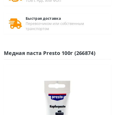
ТОВ с НДС или ФОП
Быстрая доставка
Перевозчиком или собственным
транспортом
Медная паста Presto 100г (266874)