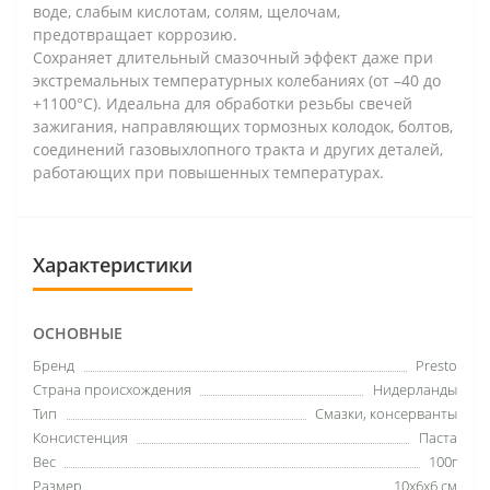
воде, слабым кислотам, солям, щелочам,
предотвращает коррозию.
Сохраняет длительный смазочный эффект даже при
экстремальных температурных колебаниях (от –40 до
+1100°С). Идеальна для обработки резьбы свечей
зажигания, направляющих тормозных колодок, болтов,
соединений газовыхлопного тракта и других деталей,
работающих при повышенных температурах.
Характеристики
ОСНОВНЫЕ
Бренд
Presto
Страна происхождения
Нидерланды
Тип
Смазки, консерванты
Консистенция
Паста
Вес
100г
Размер
10х6х6 см