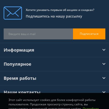
Хотите узнавать первым об акциях и скидках?
Подпишитесь на нашу рассылку
Подписаться
Информация
Популярное
Время работы
Наши контакты
Этот сайт использует cookies для более комфортной работы
пользователя. Продолжая просмотр страниц сайта, вы
соглашаетесь с политикой использования cookies.
Подробнее
Хімтул © 2026