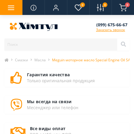
0
0
0
(099) 675-66-67
Заказать звонок
Смазки
Масла
Meguin моторное масло Special Engine Oil SAE
Гарантия качества
Только оригинальная продукция
Мы всегда на связи
Месенджер или телефон
Все виды оплат