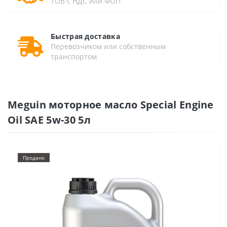
ТОВ с НДС или ФОП
Быстрая доставка
Перевозчиком или собственным
транспортом
Meguin моторное масло Special Engine
Oil SAE 5w-30 5л
Продано