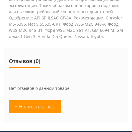
эксплуатации. Таким образом очень хорошо подходит
для высоких требований современных двигателей.
Одобрение: API SP, ILSAC GF-6A. Рекомендации: Chrysler
MS-6395, Fiat 9.55535-CR1, Форд WSS-M2C 946-A, Форд
WSS-M2C 946-B1, Форд WSS-M2C 961-A1, GM 6094 M, GM
dexos1 Gen 3, Honda Dia Queen, Nissan, Toyota.
Отзывов (0)
Нет отзывов о данном товаре.
+ Написать отзыв