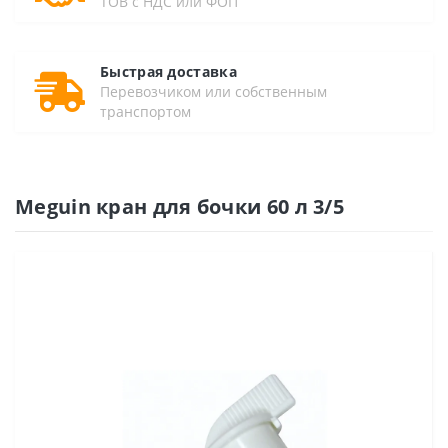
ТОВ с НДС или ФОП
Быстрая доставка
Перевозчиком или собственным
транспортом
Meguin кран для бочки 60 л 3/5