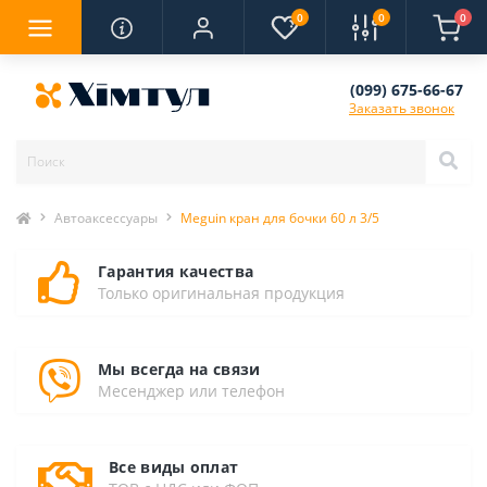
0
0
0
(099) 675-66-67
Заказать звонок
Автоаксессуары
Meguin кран для бочки 60 л 3/5
Гарантия качества
Только оригинальная продукция
Мы всегда на связи
Месенджер или телефон
Все виды оплат