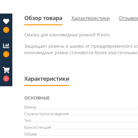
Обзор товара
Характеристики
Отзывов
0
Смазка для клиновидных ремней Presto
Защищает ремень и шкивы от преждевременного изн
клиновидные ремни становятся более эластичными.
0
Характеристики
0
ОСНОВНЫЕ
Бренд
Страна происхождения
Тип
Консистенция
Объем