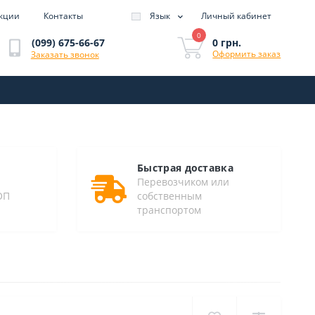
кции
Контакты
Язык
Личный кабинет
0
0 грн.
(099) 675-66-67
Оформить заказ
Заказать звонок
Быстрая доставка
Перевозчиком или
ОП
собственным
транспортом