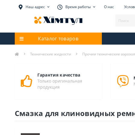
Наш адрес
Время работы
О нас
Услов
Каталог товаров
Технические жидкости
Прочии технические аэрозо
Гарантия качества
Только оригинальная
продукция
Смазка для клиновидных ремн