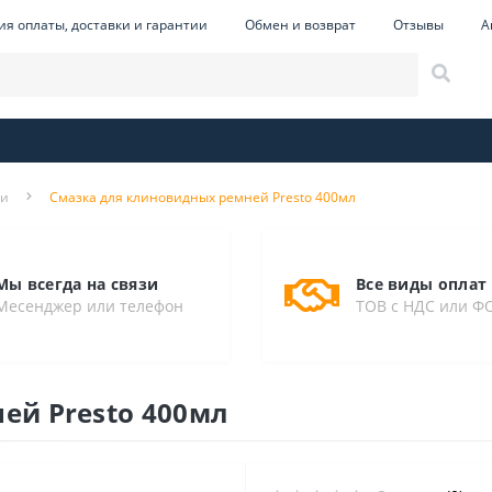
ия оплаты, доставки и гарантии
Обмен и возврат
Отзывы
А
ли
Смазка для клиновидных ремней Presto 400мл
Мы всегда на связи
Все виды оплат
Месенджер или телефон
ТОВ с НДС или Ф
ей Presto 400мл