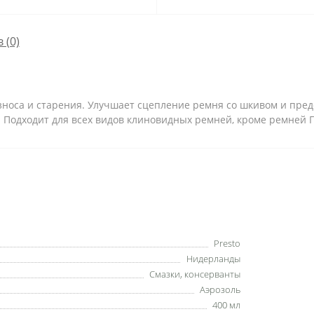
 (0)
оса и старения. Улучшает сцепление ремня со шкивом и пред
 Подходит для всех видов клиновидных ремней, кроме ремней 
Presto
Нидерланды
Смазки, консерванты
Аэрозоль
400 мл