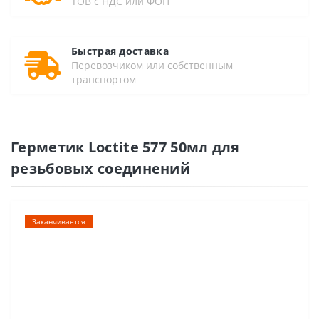
ТОВ с НДС или ФОП
Быстрая доставка
Перевозчиком или собственным
транспортом
Герметик Loctite 577 50мл для
резьбовых соединений
Заканчивается