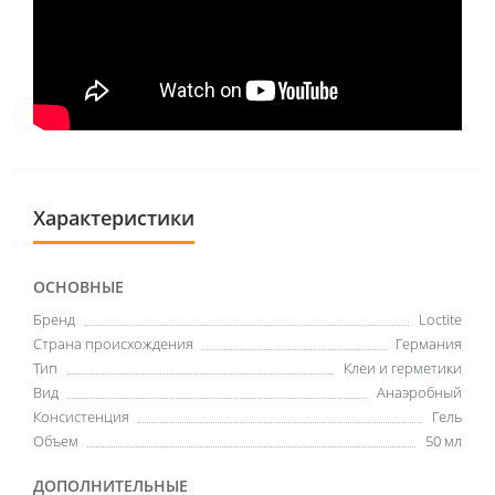
Характеристики
ОСНОВНЫЕ
Бренд
Loctite
Страна происхождения
Германия
Тип
Клеи и герметики
Вид
Анаэробный
Консистенция
Гель
Объем
50 мл
ДОПОЛНИТЕЛЬНЫЕ