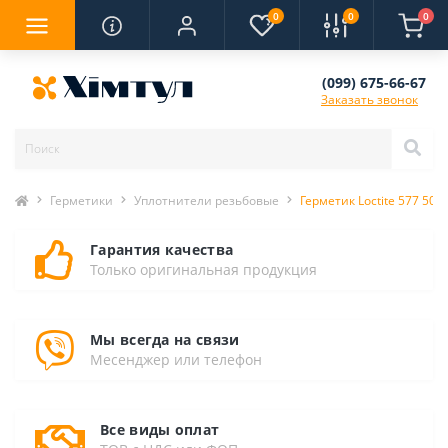
0
0
0
(099) 675-66-67
Заказать звонок
Герметики
Уплотнители резьбовые
Герметик Loctite 577 50
Гарантия качества
Только оригинальная продукция
Мы всегда на связи
Месенджер или телефон
Все виды оплат