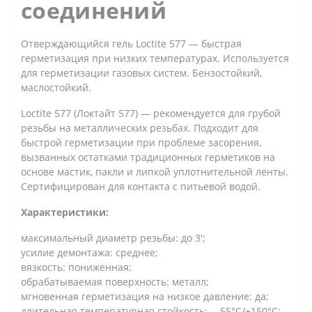
соединений
Отверждающийся гель Loctite 577 — быстрая
герметизация при низких температурах. Используется
для герметизации газовых систем. Бензостойкий,
маслостойкий.
Loctite 577 (Локтайт 577) — рекомендуется для грубой
резьбы на металлических резьбах. Подходит для
быстрой герметизации при проблеме засорения,
вызванных остатками традиционных герметиков на
основе мастик, пакли и липкой уплотнительной ленты.
Сертифицирован для контакта с питьевой водой.
Характеристики:
максимальный диаметр резьбы: до 3';
усилие демонтажа: среднее;
вязкость: пониженная;
обрабатываемая поверхность: металл;
мгновенная герметизация на низкое давление: да;
длительная температурная стойкость: —55°C/+150°C;