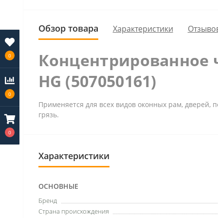
Обзор товара
Характеристики
Отзывов
Концентрированное ч
0
HG (507050161)
0
Применяется для всех видов оконных рам, дверей, 
грязь.
0
Характеристики
ОСНОВНЫЕ
Бренд
Страна происхождения