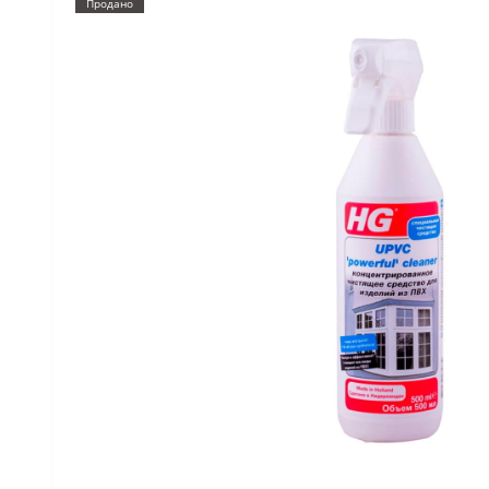
Продано