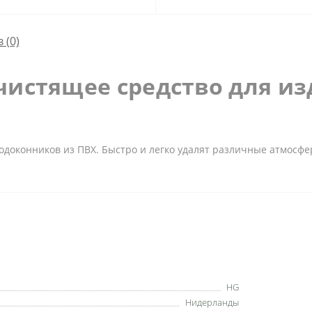
 (0)
истящее средство для из
подоконников из ПВХ. Быстро и легко удалят различные атмосф
HG
Нидерланды