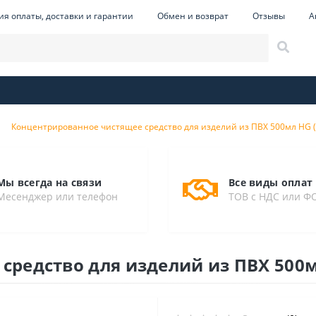
ия оплаты, доставки и гарантии
Обмен и возврат
Отзывы
А
Концентрированное чистящее средство для изделий из ПВХ 500мл HG 
Мы всегда на связи
Все виды оплат
Месенджер или телефон
ТОВ с НДС или Ф
редство для изделий из ПВХ 500м