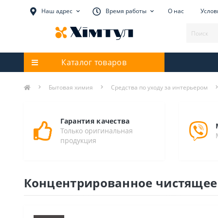
Наш адрес
Время работы
О нас
Услов
Каталог товаров
Бытовая химия
Средства по уходу за интерьером
Гарантия качества
Только оригинальная
продукция
Концентрированное чистящее с