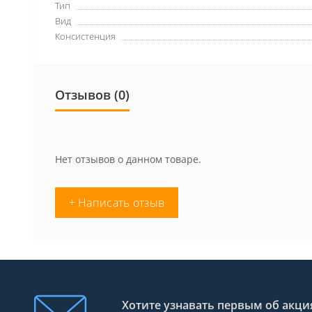
Тип
Вид
Консистенция
Отзывов (0)
Нет отзывов о данном товаре.
+ Написать отзыв
Хотите узнавать первым об акция