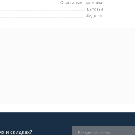
Очистители, промывки
Бытовые
Жидкость
х и скидках?