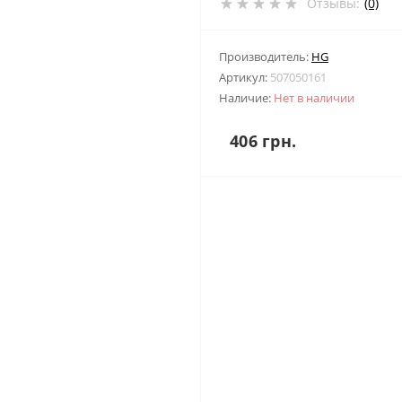
Отзывы:
(0)
Производитель:
HG
Артикул:
507050161
Наличие:
Нет в наличии
406 грн.