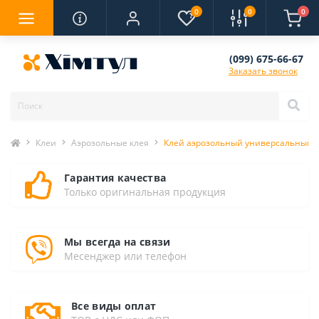
0
0
0
(099) 675-66-67
Заказать звонок
Клеи
Аэрозольные клея
Клей аэрозольный универсальный P
Гарантия качества
Только оригинальная продукция
Мы всегда на связи
Месенджер или телефон
Все виды оплат