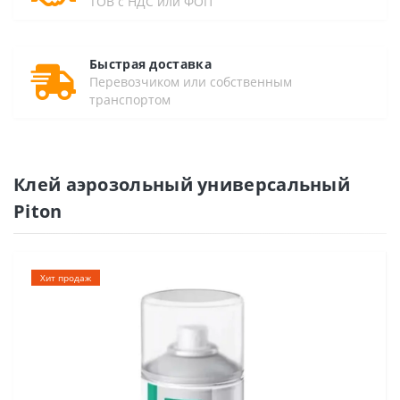
ТОВ с НДС или ФОП
Быстрая доставка
Перевозчиком или собственным
транспортом
Клей аэрозольный универсальный
Piton
Хит продаж