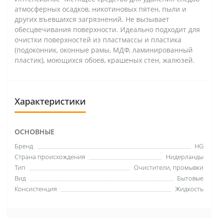
атмосферных осадков, никотиновых пятен, пыли и
других въевшихся загрязнений. Не вызывает
обесцвечивания поверхности. Идеально подходит для
очистки поверхностей из пластмассы и пластика
(подоконник, оконные рамы, МДФ, ламинированный
пластик), моющихся обоев, крашеных стен, жалюзей.
Характеристики
ОСНОВНЫЕ
Бренд
HG
Страна происхождения
Нидерланды
Тип
Очистители, промывки
Вид
Бытовые
Консистенция
Жидкость