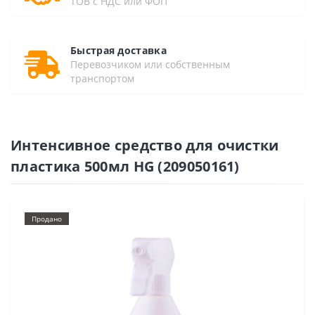
ТОВ с НДС или ФОП
Быстрая доставка
Перевозчиком или собственным
транспортом
Интенсивное средство для очистки
пластика 500мл HG (209050161)
Продано