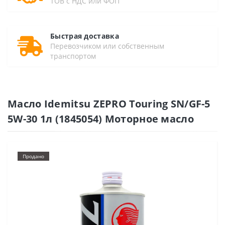
ТОВ с НДС или ФОП
Быстрая доставка
Перевозчиком или собственным
транспортом
Масло Idemitsu ZEPRO Touring SN/GF-5
5W-30 1л (1845054) Моторное масло
Продано