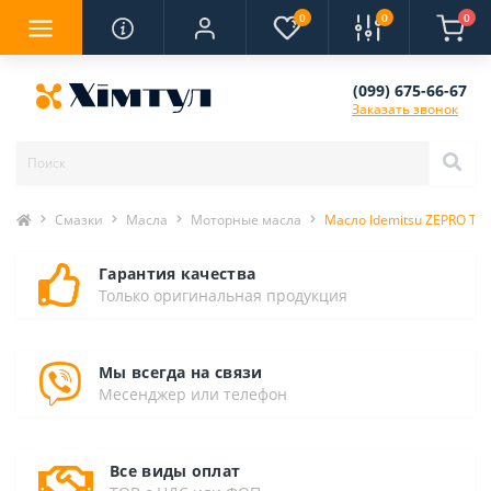
0
0
0
(099) 675-66-67
Заказать звонок
Смазки
Масла
Моторные масла
Масло Idemitsu ZEPRO Tou
Гарантия качества
Только оригинальная продукция
Мы всегда на связи
Месенджер или телефон
Все виды оплат