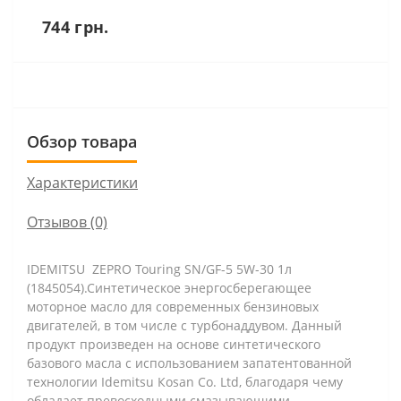
744 грн.
Обзор товара
Характеристики
Отзывов (0)
IDEMITSU ZEPRO Touring SN/GF-5 5W-30 1л
(1845054).Синтетическое энергосберегающее
моторное масло для современных бензиновых
двигателей, в том числе с турбонаддувом. Данный
продукт произведен на основе синтетического
базового масла с использованием запатентованной
технологии Idemitsu Коsan Со. Ltd, благодаря чему
обладает превосходными смазывающими