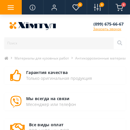
0
0
0
(099) 675-66-67
Заказать звонок
Материалы для кузовных работ
Антикоррозионные материалы
Гарантия качества
Только оригинальная продукция
Мы всегда на связи
Месенджер или телефон
Все виды оплат