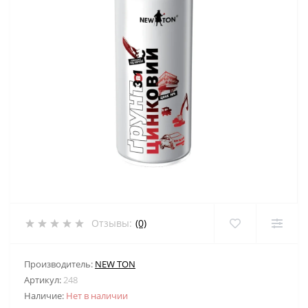
Отзывы:
(0)
Производитель:
NEW TON
Артикул:
248
Наличие:
Нет в наличии