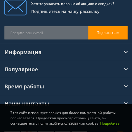
Хотите узнавать первым об акциях и скидках?
Подпишитесь на нашу рассылку
Подписаться
Информация
Популярное
Время работы
Наши контакты
Этот сайт использует cookies для более комфортной работы
пользователя. Продолжая просмотр страниц сайта, вы
соглашаетесь с политикой использования cookies.
Подробнее
Хімтул © 2026