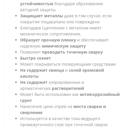
устойчивостью
благодаря образованию
катодной защиты
Защищает металлы
даже в том случае, если
покрытие поцарапано или повреждено
Благодаря сцеплению с металлом имеет
механическое сопротивление.
Образует прочную пленку
и обеспечивает
надежную
химическую защиту
Позволяет
проводить точечную сварку
Быстро сохнет
Может покрываться полирующими средствами
Не содержит свинца
и
солей хромовой
кислоты
Не содержит
хлорированных и
ароматических
растворителей
Может быть использован как
антикоррозийный
грунт
Нанесение цинк-спрея на
места сварки и
сверления
Используется в качестве тока-ведущего
промежуточного слоя при точечной сварке