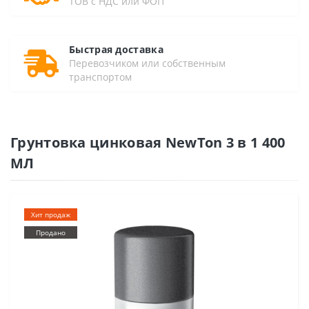
ТОВ с НДС или ФОП
Быстрая доставка
Перевозчиком или собственным
транспортом
Грунтовка цинковая NewTon 3 в 1 400
МЛ
Хит продаж
Продано