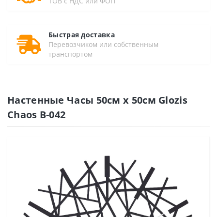
ТОВ с НДС или ФОП
Быстрая доставка
Перевозчиком или собственным
транспортом
Настенные Часы 50см х 50см Glozis
Chaos B-042