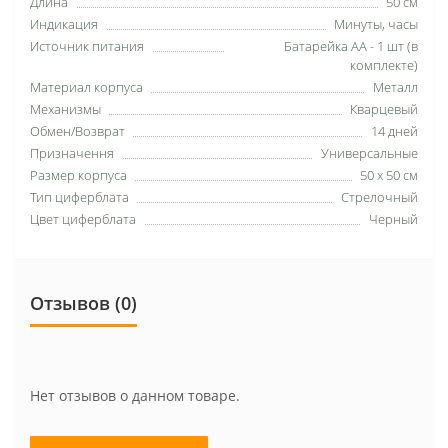
Длина
50 см
Индикация
Минуты, часы
Источник питания
Батарейка АА - 1 шт (в
комплекте)
Материал корпуса
Металл
Механизмы
Кварцевый
Обмен/Возврат
14 дней
Призначення
Универсальные
Размер корпуса
50 х 50 см
Тип циферблата
Стрелочный
Цвет циферблата
Черный
Отзывов (0)
Нет отзывов о данном товаре.