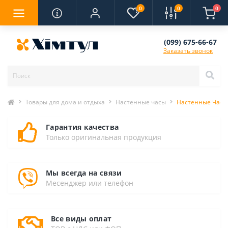
0
0
0
(099) 675-66-67
Заказать звонок
Товары для дома и отдыха
Настенные часы
Настенные Часы 5
Гарантия качества
Только оригинальная продукция
Мы всегда на связи
Месенджер или телефон
Все виды оплат