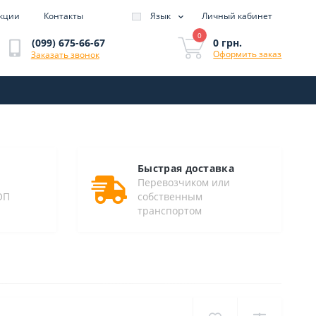
кции
Контакты
Язык
Личный кабинет
0
0 грн.
(099) 675-66-67
Оформить заказ
Заказать звонок
Быстрая доставка
Перевозчиком или
ОП
собственным
транспортом