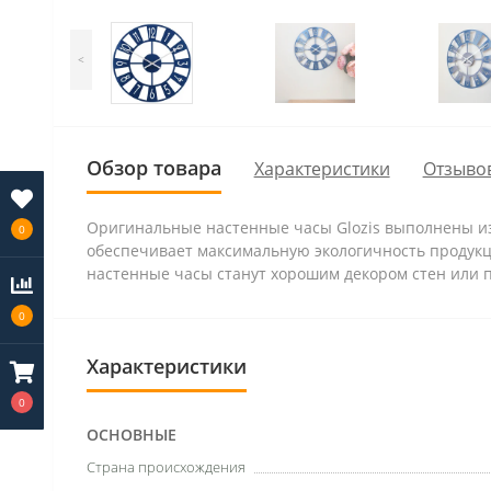
<
Обзор товара
Характеристики
Отзывов
Оригинальные настенные часы Glozis выполнены из
0
обеспечивает максимальную экологичность проду
настенные часы станут хорошим декором стен или 
0
Характеристики
0
ОСНОВНЫЕ
Страна происхождения