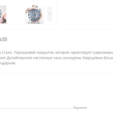
>
 (0)
 стали. Порошковое покрытие, которое гарантирует равномер
кции! Дизайнерские настенные часы оснащены Кварцевым Бес
подарком.
Украина