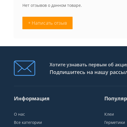
Нет отзывов о данном товаре.
+ Написать отзыв
Хотите узнавать первым об акция
Подпишитесь на нашу рассы
Информация
Популяр
О нас
Клеи
Все категории
Герметики