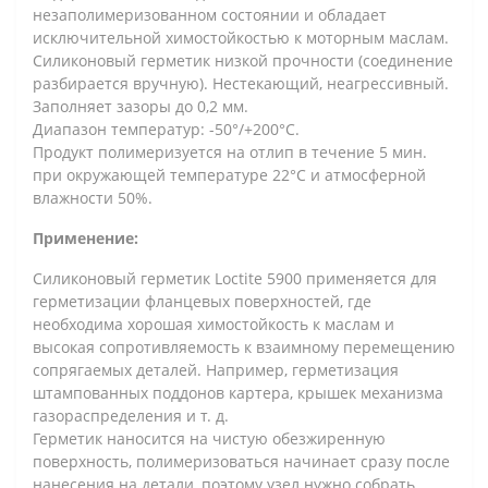
незаполимеризованном состоянии и обладает
исключительной химостойкостью к моторным маслам.
Силиконовый герметик низкой прочности (соединение
разбирается вручную). Нестекающий, неагрессивный.
Заполняет зазоры до 0,2 мм.
Диапазон температур: -50°/+200°С.
Продукт полимеризуется на отлип в течение 5 мин.
при окружающей температуре 22°C и атмосферной
влажности 50%.
Применение:
Силиконовый герметик Loctite 5900 применяется для
герметизации фланцевых поверхностей, где
необходима хорошая химостойкость к маслам и
высокая сопротивляемость к взаимному перемещению
сопрягаемых деталей. Например, герметизация
штампованных поддонов картера, крышек механизма
газораспределения и т. д.
Герметик наносится на чистую обезжиренную
поверхность, полимеризоваться начинает сразу после
нанесения на детали, поэтому узел нужно собрать