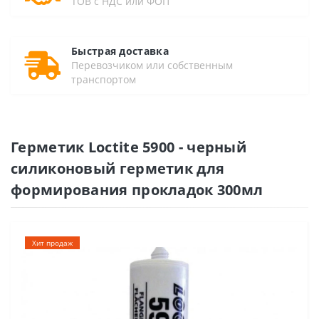
ТОВ с НДС или ФОП
Быстрая доставка
Перевозчиком или собственным
транспортом
Герметик Loctite 5900 - черный
силиконовый герметик для
формирования прокладок 300мл
Хит продаж