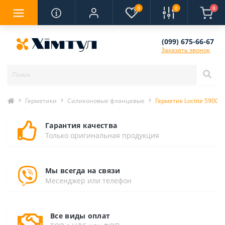
0
0
0
(099) 675-66-67
Заказать звонок
Герметики
Силиконовые фланцевые
Герметик Loctite 5900
Гарантия качества
Только оригинальная продукция
Мы всегда на связи
Месенджер или телефон
Все виды оплат