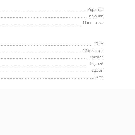
Украина
Крючки
Настенные
10 см
12 месяцев
Металл
14 дней
Серый
9 см