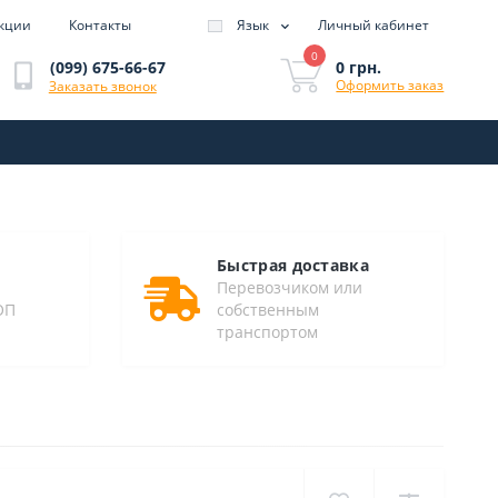
кции
Контакты
Язык
Личный кабинет
0
0 грн.
(099) 675-66-67
Оформить заказ
Заказать звонок
Быстрая доставка
Перевозчиком или
ОП
собственным
транспортом