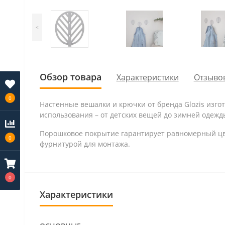
<
Обзор товара
Характеристики
Отзывов
0
Настенные вешалки и крючки от бренда Glozis изго
использования – от детских вещей до зимней одежд
Порошковое покрытие гарантирует равномерный цве
0
фурнитурой для монтажа.
0
Характеристики