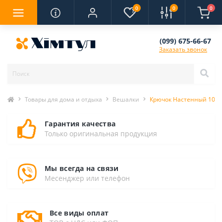
0
0
0
(099) 675-66-67
Заказать звонок
Товары для дома и отдыха
Вешалки
Крючок Настенный 10см х
Гарантия качества
Только оригинальная продукция
Мы всегда на связи
Месенджер или телефон
Все виды оплат