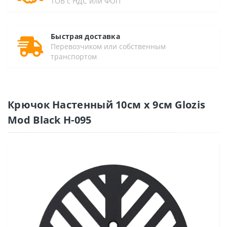
ТОВ с НДС или ФОП
Быстрая доставка
Перевозчиком или собственным
транспортом
Крючок Настенный 10см х 9см Glozis
Mod Black H-095