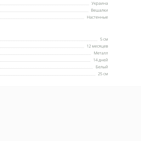
Украина
Вешалки
Настенные
5 см
12 месяцев
Металл
14 дней
Белый
25 см