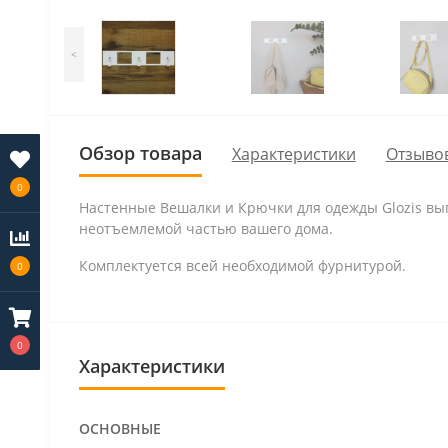
<
Обзор товара
Характеристики
Отзывов
0
Настенные Вешалки и Крючки для одежды Glozis вып
неотъемлемой частью вашего дома.
Комплектуется всей необходимой фурнитурой.
0
0
Характеристики
ОСНОВНЫЕ