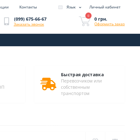
кции
Контакты
Язык
Личный кабинет
0
0 грн.
(099) 675-66-67
Оформить заказ
Заказать звонок
Быстрая доставка
Перевозчиком или
ОП
собственным
транспортом