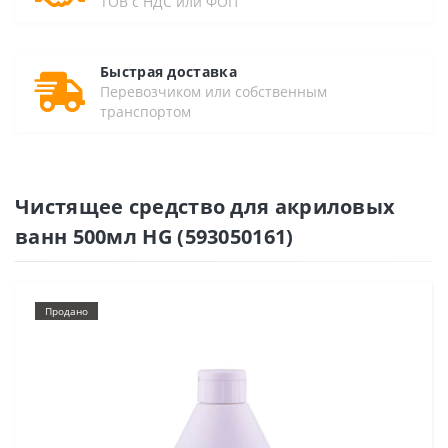
ТОВ с НДС или ФОП
Быстрая доставка
Перевозчиком или собственным
транспортом
Чистящее средство для акриловых
ванн 500мл HG (593050161)
Продано