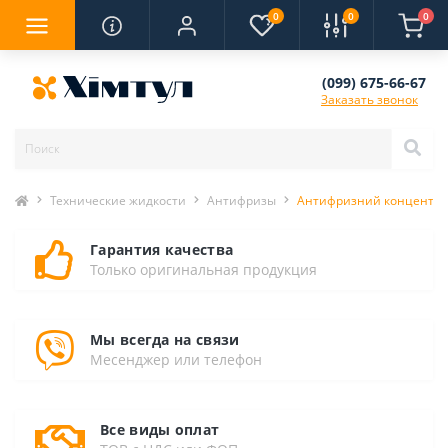
0
0
0
(099) 675-66-67
Заказать звонок
Технические жидкости
Антифризы
Антифризний концентрат 
Гарантия качества
Только оригинальная продукция
Мы всегда на связи
Месенджер или телефон
Все виды оплат