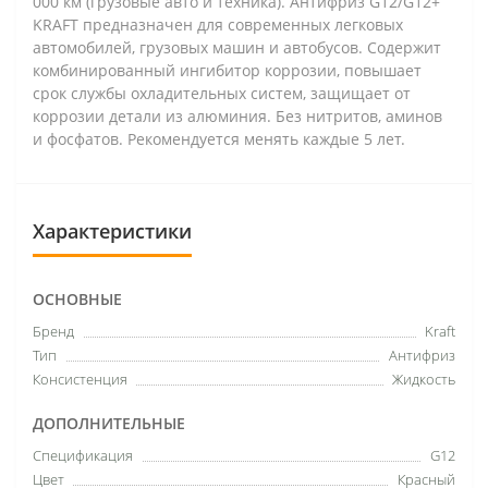
000 км (грузовые авто и техника). Антифриз G12/G12+
KRAFT предназначен для современных легковых
автомобилей, грузовых машин и автобусов. Содержит
комбинированный ингибитор коррозии, повышает
срок службы охладительных систем, защищает от
коррозии детали из алюминия. Без нитритов, аминов
и фосфатов. Рекомендуется менять каждые 5 лет.
Характеристики
ОСНОВНЫЕ
Бренд
Kraft
Тип
Антифриз
Консистенция
Жидкость
ДОПОЛНИТЕЛЬНЫЕ
Спецификация
G12
Цвет
Красный