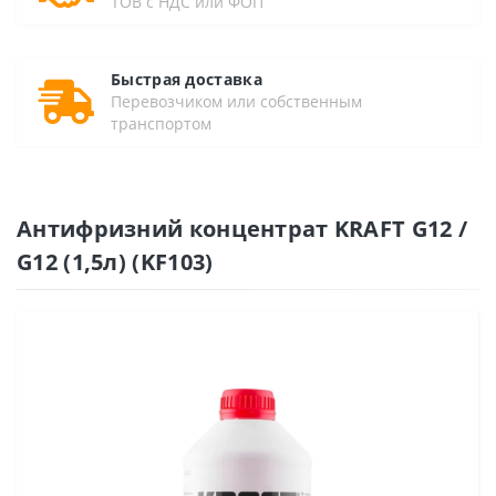
ТОВ с НДС или ФОП
Быстрая доставка
Перевозчиком или собственным
транспортом
Антифризний концентрат KRAFT G12 /
G12 (1,5л) (KF103)