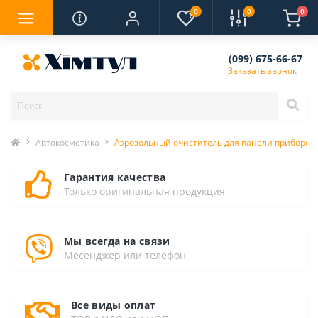
0
0
0
(099) 675-66-67
Заказать звонок
Автокосметика
Аэрозольный очиститель для панели приборов п
Гарантия качества
Только оригинальная продукция
Мы всегда на связи
Месенджер или телефон
Все виды оплат