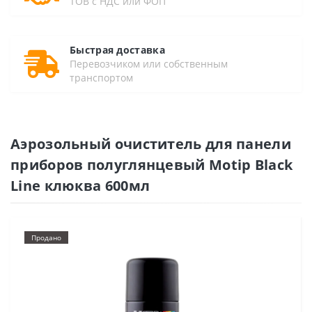
ТОВ с НДС или ФОП
Быстрая доставка
Перевозчиком или собственным
транспортом
Аэрозольный очиститель для панели
приборов полуглянцевый Motip Black
Line клюква 600мл
Продано