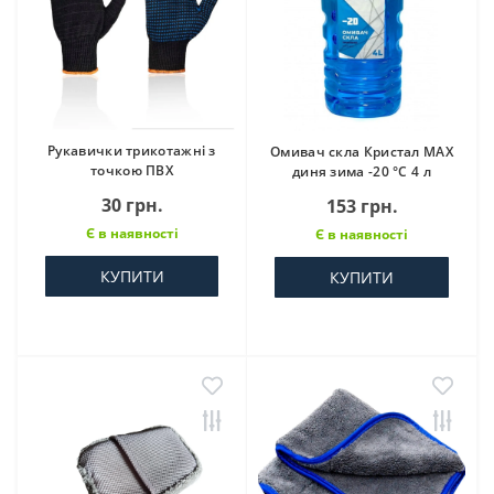
Рукавички трикотажні з
Омивач скла Кристал МАХ
точкою ПВХ
диня зима -20 °С 4 л
30 грн.
153 грн.
Є в наявності
Є в наявності
КУПИТИ
КУПИТИ