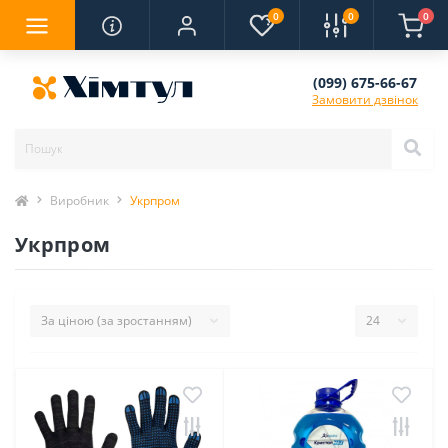
0
0
0
(099) 675-66-67
Замовити дзвінок
Виробник
Укрпром
Укрпром