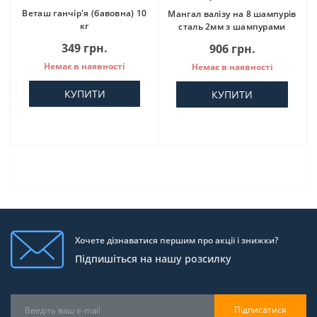
Веташ ганчір'я (бавовна) 10
Мангал валізу на 8 шампурів
кг
сталь 2мм з шампурами
349 грн.
906 грн.
Немає в наявності
Немає в наявності
КУПИТИ
КУПИТИ
Хочете дізнаватися першим про акції і знижки?
Підпишіться на нашу розсилку
Підписатися