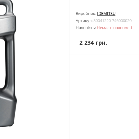
Виробник:
IDEMITSU
Артикул:
30041220-746000020
Наявність:
Немає в наявності
2 234 грн.