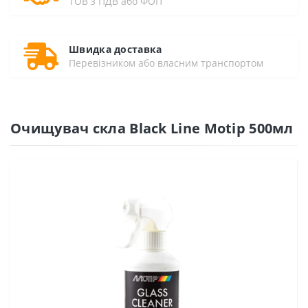
ТОВ з ПДВ або ФОП
Швидка доставка
Перевізником або власним транспортом
Очищувач скла Black Line Motip 500мл