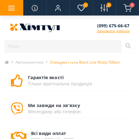
0
0
0
(099) 675-66-67
Замовити дзвінок
Автокосметика
Очищувач скла Black Line Motip 500мл
Гарантія якості
Тільки оригінальна продукція
Ми завжди на зв'язку
Месенджер або телефон
Всі види оплат