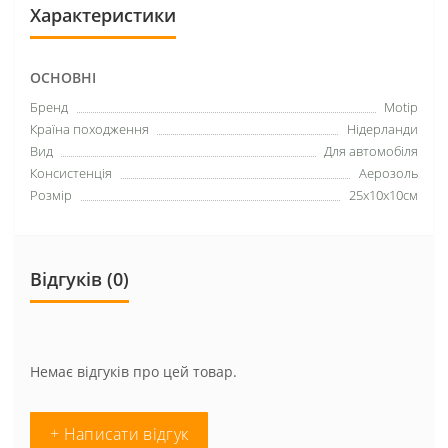
Характеристики
ОСНОВНІ
Бренд
Motip
Країна походження
Нідерланди
Вид
Для автомобіля
Консистенція
Аерозоль
Розмір
25х10х10см
Відгуків (0)
Немає відгуків про цей товар.
+ Написати відгук