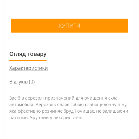
КУПИТИ
Огляд товару
Характеристики
Відгуків (0)
Засіб в аерозолі призначений для очищення скла
автомобіля. Аерозоль являє собою слабощелочну піну,
яка ефективно розчиняє бруд і очищає, не залишаючи
патьоків. Зручний у використанні.