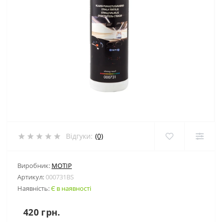
Відгуки:
(0)
Виробник:
MOTIP
Артикул:
000731BS
Наявність:
Є в наявності
420 грн.