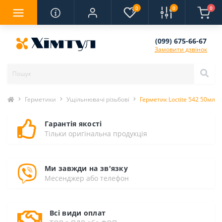
0
0
0
(099) 675-66-67
Замовити дзвінок
Герметики
Ущільнювачі різьбові
Герметик Loctite 542 50мл д
Гарантія якості
Тільки оригінальна продукція
Ми завжди на зв'язку
Месенджер або телефон
Всі види оплат