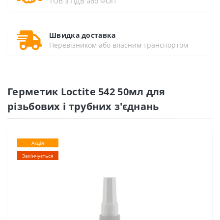
ТОВ з ПДВ або ФОП
Швидка доставка
Перевізником або власним транспортом
Герметик Loctite 542 50мл для
різьбових і трубних з'єднань
Акція
Закінчується