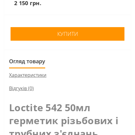
2 150 грн.
КУПИТИ
Огляд товару
Характеристики
Відгуків (0)
Loctite 542 50мл
герметик різьбових і
трубних з'єднань