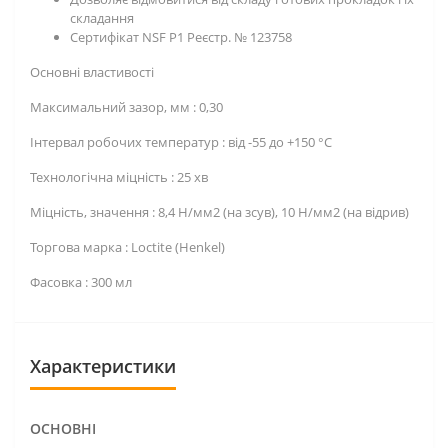
складання
Сертифікат NSF P1 Реєстр. № 123758
Основні властивості
Максимальний зазор, мм : 0,30
Інтервал робочих температур : від -55 до +150 °C
Технологічна міцність : 25 хв
Міцність, значення : 8,4 Н/мм2 (на зсув), 10 Н/мм2 (на відрив)
Торгова марка : Loctite (Henkel)
Фасовка : 300 мл
Характеристики
ОСНОВНІ