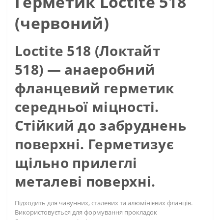
Герметик Loctite 518
(червоний)
Loctite 518 (Локтайт
518)
— анаеробний
фланцевий герметик
середньої міцності.
Стійкий до забруднень
поверхні. Герметизує
щільно прилеглі
металеві поверхні.
Підходить для чавунних, сталевих та алюмінієвих фланців.
Використовується для формування прокладок