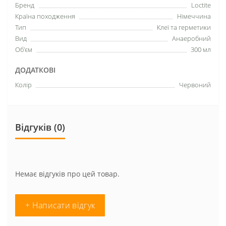
Бренд
Loctite
Країна походження
Німеччина
Тип
Клеї та герметики
Вид
Анаеробний
Об'єм
300 мл
ДОДАТКОВІ
Колір
Червоний
Відгуків (0)
Немає відгуків про цей товар.
+ Написати відгук