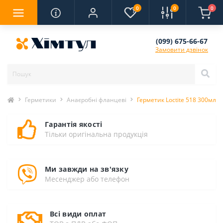
0
0
0
(099) 675-66-67
Замовити дзвінок
Герметики
Анаєробні фланцеві
Герметик Loctite 518 300мл
Гарантія якості
Тільки оригінальна продукція
Ми завжди на зв'язку
Месенджер або телефон
Всі види оплат