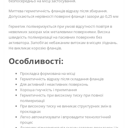
безпосередньо на місці застосування.
Миттєва герметичність фланців відразу після збирання.
Допускаються нерівності поверхні фланця і зазори до 0,25 мм
Герметик полімеризується при умові відсутності повітря в
невеликих зазорах між металевими поверхнями. Висока
швидкість полімеризації на пасивних поверхнях без
активатора. Запобігає небажаним витокам в місцях з'єднань.
Не викликає корозію фланців.
Особливості:
Прокладка формована на місці
Герметичність відразу після складання фланців
Для активний і неактивних поверхонь
Хороша гнучкість і прилипання
Герметичність при високому тиску при повної
полімеризації
При високому тиску не виникає структурних змін в
прокладках
Легко автоматизувати і впровадити технологічний
процес
Дозволяє відмовитися від складу готових прокладок і їх