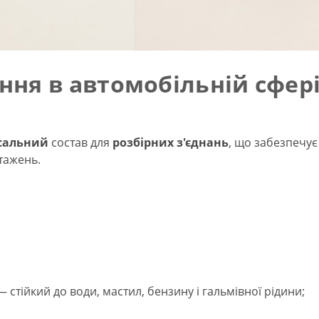
ння в автомобільній сфер
сальний
состав для
розбірних з'єднань
, що забезпечує
тажень.
 стійкий до води, мастил, бензину і гальмівної рідини;