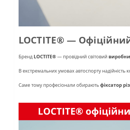
LOCTITE® — Офіційний
Бренд
LOCTITE®
— провідний світовий
виробни
В екстремальних умовах автоспорту надійність ко
Саме тому професіонали обирають
фіксатор різ