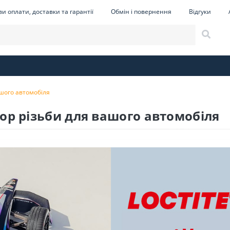
и оплати, доставки та гарантії
Обмін і повернення
Відгуки
ашого автомобіля
тор різьби для вашого автомобіля