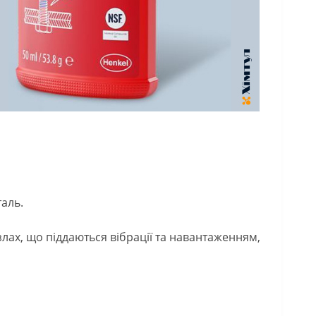
таль.
узлах, що піддаються вібрації та навантаженням,