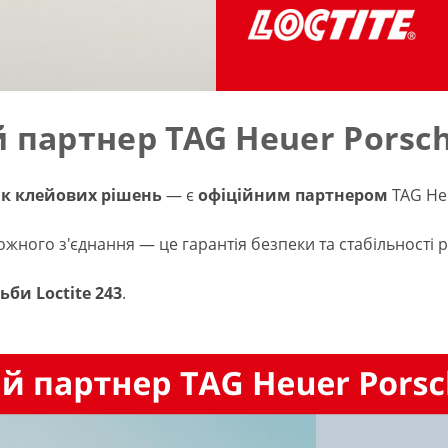
 партнер TAG Heuer Porsch
к клейових рішень
— є
офіційним партнером
TAG Heu
жного з'єднання — це гарантія безпеки та стабільності р
ьби Loctite 243
.