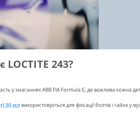
 LOCTITE 243?
часть у змаганнях ABB FIA Formula E, де важлива кожна де
ті 50 мл
використовується для фіксації болтів і гайок у в