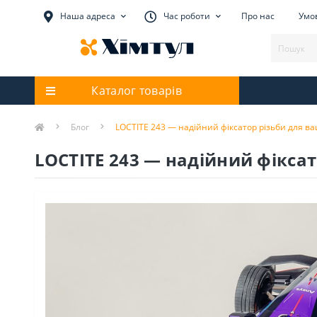
Наша адреса
Час роботи
Про нас
Умов
Каталог товарів
Блог
LOCTITE 243 — надійний фіксатор різьби для в
LOCTITE 243 — надійний фікса