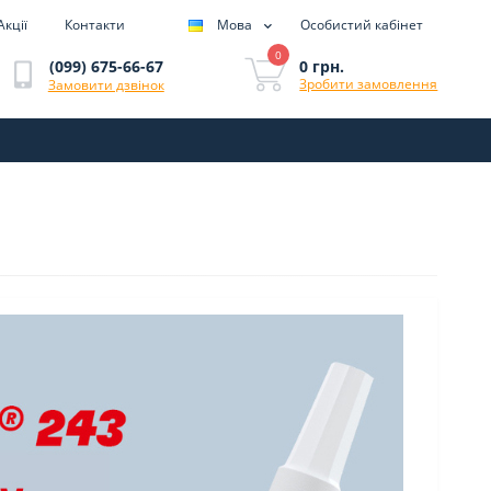
Акції
Контакти
Мова
Особистий кабінет
0
0 грн.
(099) 675-66-67
Зробити замовлення
Замовити дзвінок