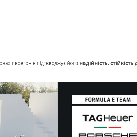
овах перегонів підтверджує його
надійність, стійкість