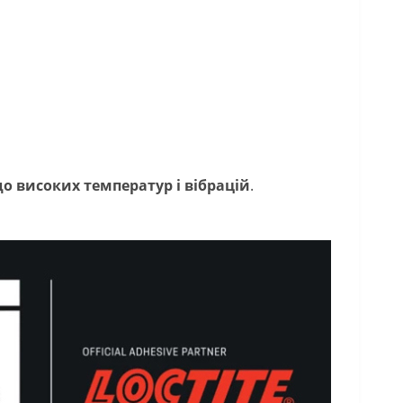
 до високих температур і вібрацій
.