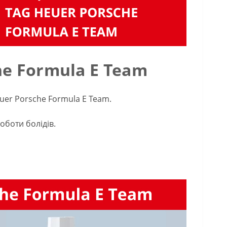
e Formula E Team
er Porsche Formula E Team.
оботи болідів.