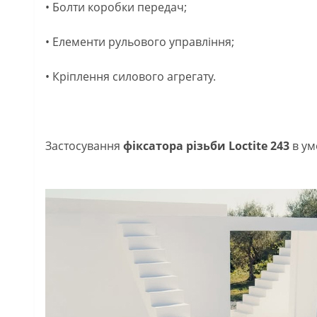
• Болти коробки передач;
• Елементи рульового управління;
• Кріплення силового агрегату.
Застосування
фіксатора різьби Loctite 243
в ум