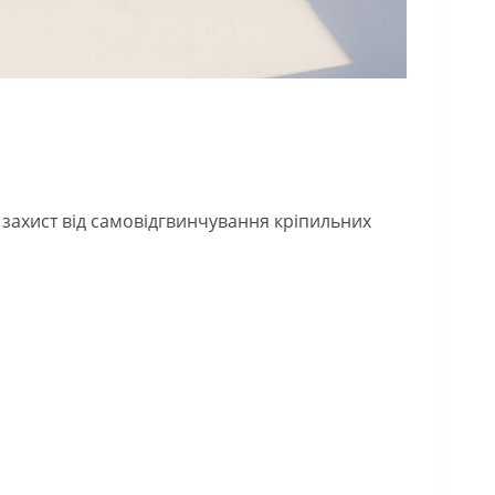
і
 захист від самовідгвинчування кріпильних