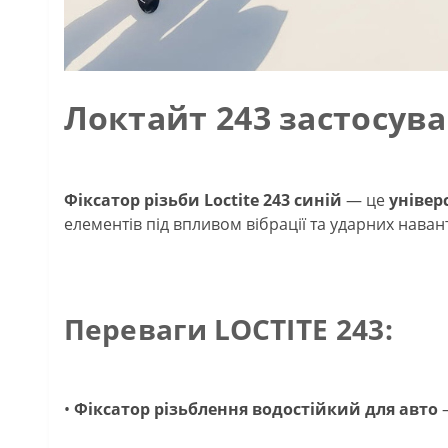
Локтайт 243 застосува
Фіксатор різьби Loctite 243 синій
— це
універ
елементів під впливом вібрації та ударних наван
Переваги LOCTITE 243:
•
Фіксатор різьблення водостійкий для авто
—