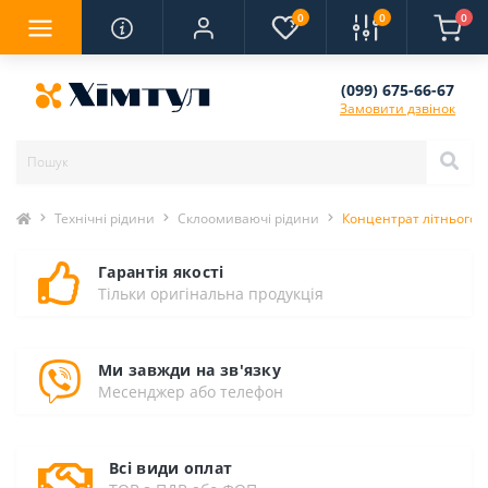
0
0
0
(099) 675-66-67
Замовити дзвінок
Технічні рідини
Склоомиваючі рідини
Концентрат літнього 
Гарантія якості
Тільки оригінальна продукція
Ми завжди на зв'язку
Месенджер або телефон
Всі види оплат