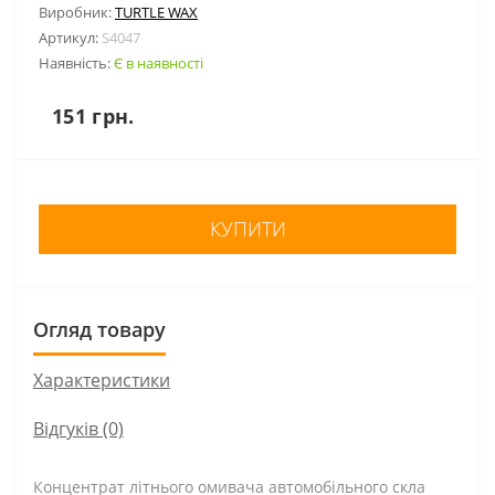
Виробник:
TURTLE WAX
Артикул:
S4047
Наявність:
Є в наявності
151 грн.
КУПИТИ
Огляд товару
Характеристики
Відгуків (0)
Концентрат літнього омивача автомобільного скла