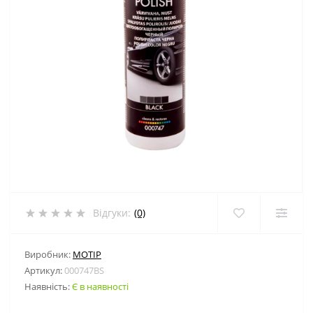
Відгуки:
(0)
Виробник:
MOTIP
Артикул:
000747BS
Наявність:
Є в наявності