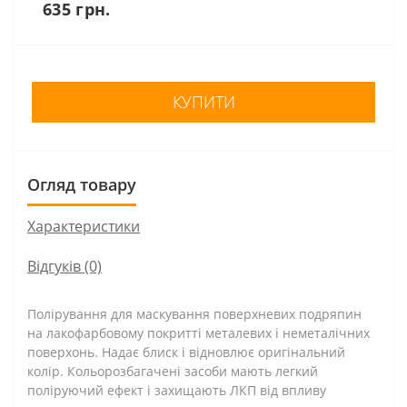
635 грн.
КУПИТИ
Огляд товару
Характеристики
Відгуків (0)
Полірування для маскування поверхневих подряпин
на лакофарбовому покритті металевих і неметалічних
поверхонь. Надає блиск і відновлює оригінальний
колір. Кольорозбагачені засоби мають легкий
поліруючий ефект і захищають ЛКП від впливу