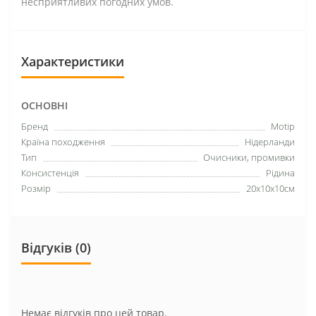
несприятливих погодних умов.
Характеристики
ОСНОВНІ
Бренд
Motip
Країна походження
Нідерланди
Тип
Очисники, промивки
Консистенція
Рідина
Розмір
20х10х10см
Відгуків (0)
Немає відгуків про цей товар.