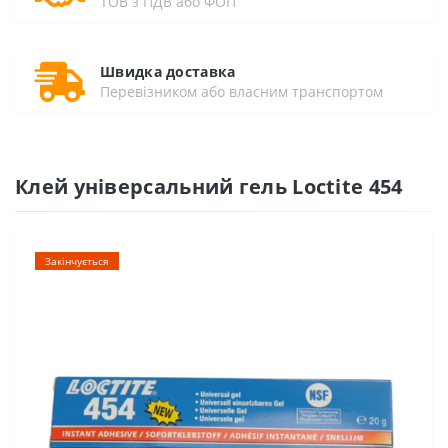
ТОВ з ПДВ або ФОП
Швидка доставка
Перевізником або власним транспортом
Клей універсальний гель Loctite 454
Закінчується