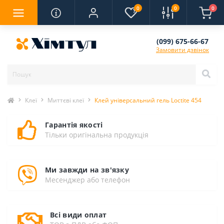
0
0
0
(099) 675-66-67
Замовити дзвінок
Клеї
Миттєві клеї
Клей універсальний гель Loctite 454
Гарантія якості
Тільки оригінальна продукція
Ми завжди на зв'язку
Месенджер або телефон
Всі види оплат