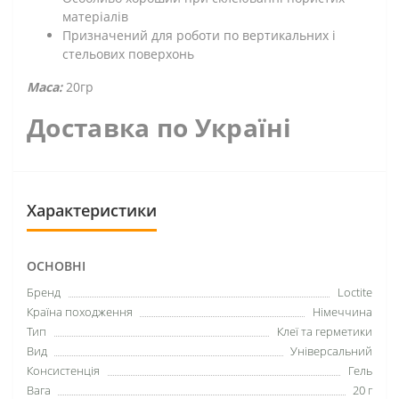
матеріалів
Призначений для роботи по вертикальних і
стельових поверхонь
Маса:
20гр
Доставка по Україні
Характеристики
ОСНОВНІ
Бренд
Loctite
Країна походження
Німеччина
Тип
Клеї та герметики
Вид
Універсальний
Консистенція
Гель
Вага
20 г