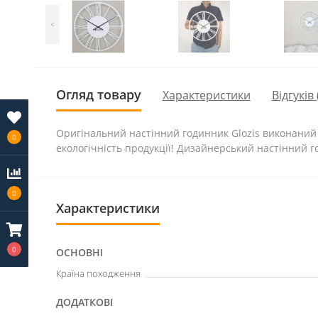
<
Огляд товару
Характеристики
Відгуків 
Оригінальний настінний годинник Glozis виконаний 
0
екологічність продукції! Дизайнерський настінни
0
Характеристики
0
ОСНОВНІ
Країна походження
ДОДАТКОВІ