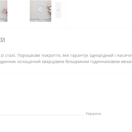
>
(0)
зі сталі. Порошкове покриття, яке гарантує однорідний і насич
й годинник оснащений кварцовим безшумним годинниковим меха
Украина