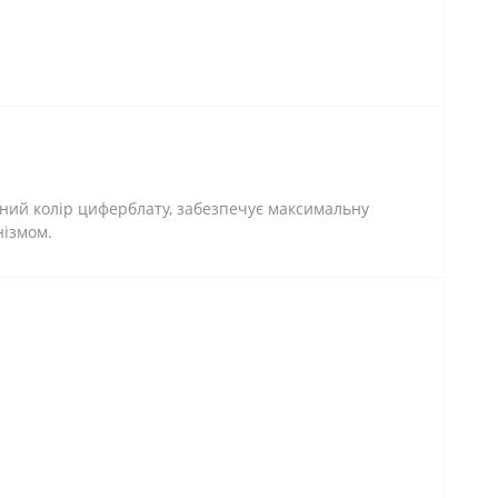
ений колір циферблату, забезпечує максимальну
нізмом.