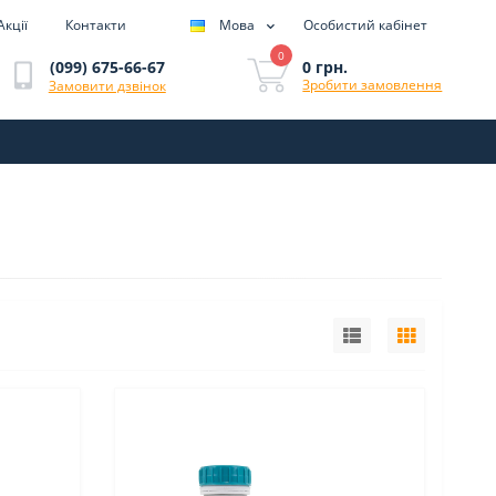
Акції
Контакти
Мова
Особистий кабінет
0
0 грн.
(099) 675-66-67
Зробити замовлення
Замовити дзвінок