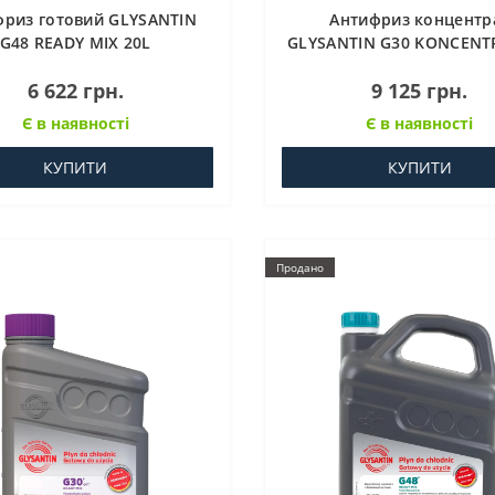
фриз готовий GLYSANTIN
Антифриз концентр
G48 READY MIX 20L
GLYSANTIN G30 KONCENT
6 622 грн.
9 125 грн.
Є в наявності
Є в наявності
КУПИТИ
КУПИТИ
Продано