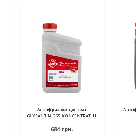
Антифриз концентрат
Анти
GLYSANTIN G65 KONCENTRAT 1L
684 грн.