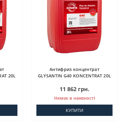
ат
Антифриз концентрат
RAT 20L
GLYSANTIN G40 KONCENTRAT 20L
11 862 грн.
Немає в наявності
КУПИТИ