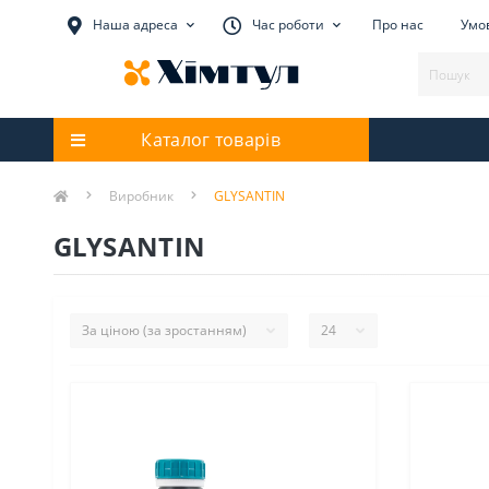
Наша адреса
Час роботи
Про нас
Умов
Каталог товарів
Виробник
GLYSANTIN
GLYSANTIN