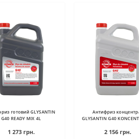
фриз готовий GLYSANTIN
Антифриз концентр
G40 READY MIX 4L
GLYSANTIN G40 KONCENT
1 273 грн.
2 156 грн.