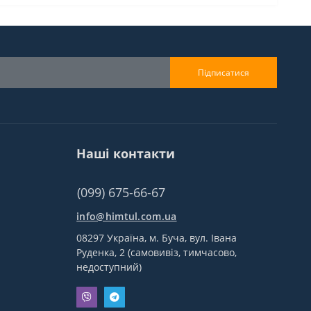
Підписатися
Наші контакти
(099) 675-66-67
info@himtul.com.ua
08297 Україна, м. Буча, вул. Івана
Руденка, 2 (самовивіз, тимчасово,
недоступний)