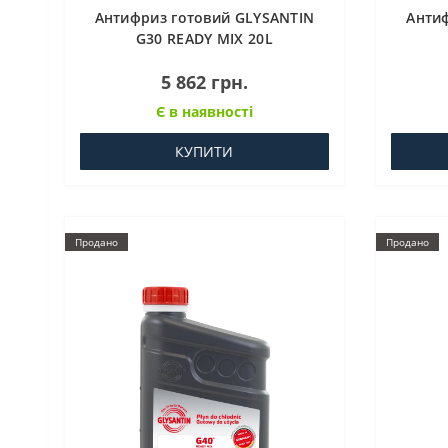
Антифриз готовий GLYSANTIN
Анти
G30 READY MIX 20L
5 862 грн.
Є в наявності
КУПИТИ
Продано
Продано