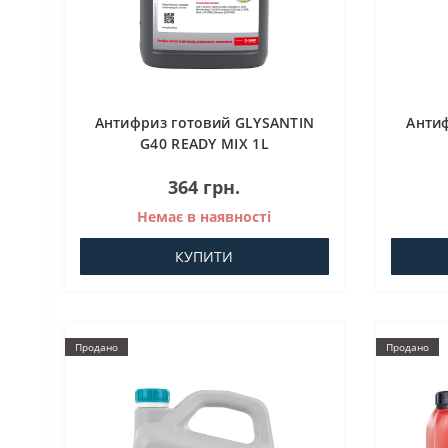
Антифриз готовий GLYSANTIN
Анти
G40 READY MIX 1L
364 грн.
Немає в наявності
КУПИТИ
Продано
Продано