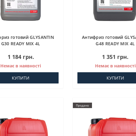
фриз готовий GLYSANTIN
Антифриз готовий GLYS
G30 READY MIX 4L
G48 READY MIX 4L
1 184 грн.
1 351 грн.
Немає в наявності
Немає в наявності
КУПИТИ
КУПИТИ
Продано