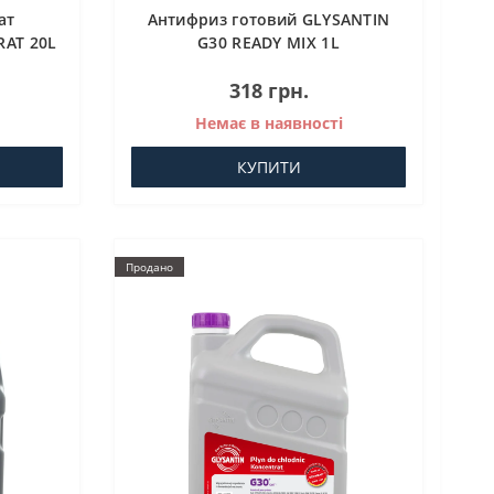
ат
Антифриз готовий GLYSANTIN
RAT 20L
G30 READY MIX 1L
318 грн.
Немає в наявності
КУПИТИ
Продано