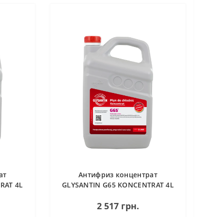
ат
Антифриз концентрат
RAT 4L
GLYSANTIN G65 KONCENTRAT 4L
2 517 грн.