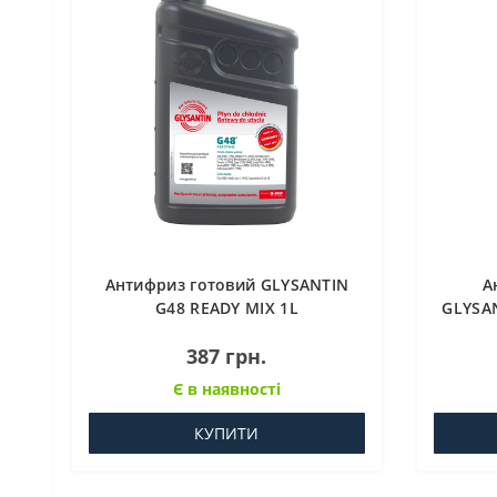
Антифриз готовий GLYSANTIN
А
G48 READY MIX 1L
GLYSA
387 грн.
Є в наявності
КУПИТИ