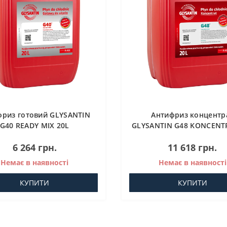
фриз готовий GLYSANTIN
Антифриз концентр
G40 READY MIX 20L
GLYSANTIN G48 KONCENT
6 264 грн.
11 618 грн.
Немає в наявності
Немає в наявності
КУПИТИ
КУПИТИ