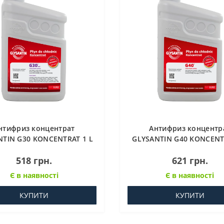
нтифриз концентрат
Антифриз концентр
NTIN G30 KONCENTRAT 1 L
GLYSANTIN G40 KONCENT
518 грн.
621 грн.
Є в наявності
Є в наявності
КУПИТИ
КУПИТИ