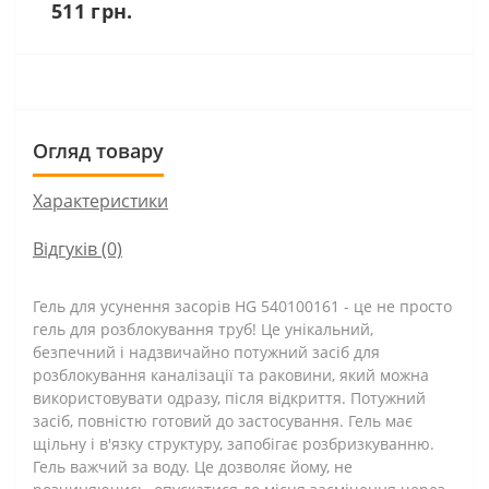
511 грн.
Огляд товару
Характеристики
Відгуків (0)
Гель для усунення засорів HG 540100161 - це не просто
гель для розблокування труб! Це унікальний,
безпечний і надзвичайно потужний засіб для
розблокування каналізації та раковини, який можна
використовувати одразу, після відкриття. Потужний
засіб, повністю готовий до застосування. Гель має
щільну і в'язку структуру, запобігає розбризкуванню.
Гель важчий за воду. Це дозволяє йому, не