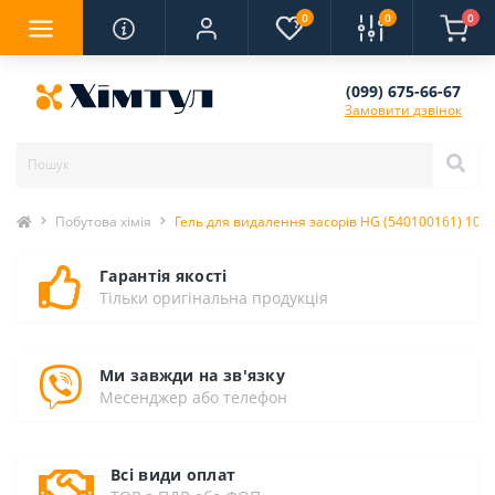
0
0
0
(099) 675-66-67
Замовити дзвінок
Побутова хімія
Гель для видалення засорів HG (540100161) 100
Гарантія якості
Тільки оригінальна продукція
Ми завжди на зв'язку
Месенджер або телефон
Всі види оплат