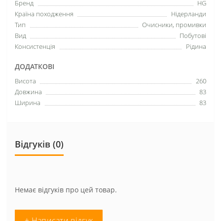
Бренд
HG
Країна походження
Нідерланди
Тип
Очисники, промивки
Вид
Побутові
Консистенція
Рідина
ДОДАТКОВІ
Висота
260
Довжина
83
Ширина
83
Відгуків (0)
Немає відгуків про цей товар.
+ Написати відгук