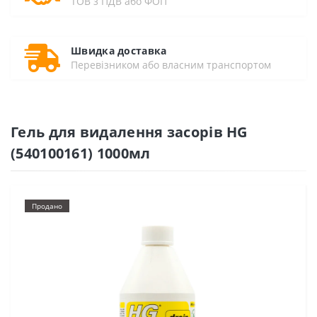
ТОВ з ПДВ або ФОП
Швидка доставка
Перевізником або власним транспортом
Гель для видалення засорів HG
(540100161) 1000мл
Продано