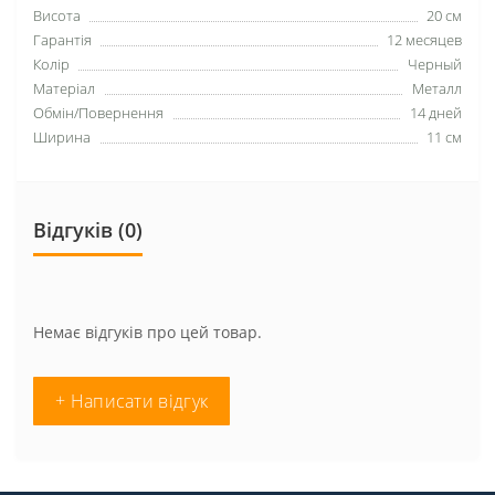
Висота
20 см
Гарантія
12 месяцев
Колір
Черный
Матеріал
Металл
Обмін/Повернення
14 дней
Ширина
11 см
Відгуків (0)
Немає відгуків про цей товар.
+ Написати відгук