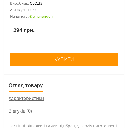
Виробник:
GLOZIS
Артикул:
H-057
Наявність:
Є в наявності
294 грн.
КУПИТИ
Огляд товару
Характеристики
Відгуків (0)
Настінні Вішалки і Гачки від бренду Glozis виготовлені