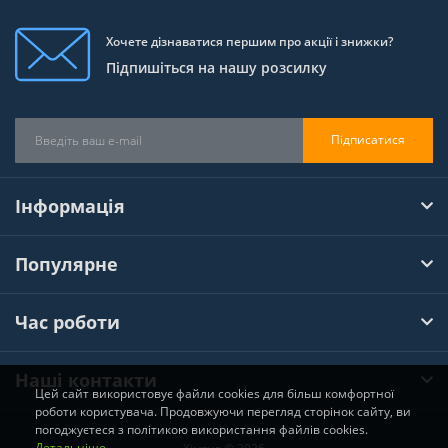
Хочете дізнаватися першим про акції і знижки?
Підпишіться на нашу розсилку
Підписатися
Інформація
Популярне
Час роботи
Наші контакти
Цей сайт використовує файли cookies для більш комфортної
роботи користувача. Продовжуючи перегляд сторінок сайту, ви
погоджуєтеся з політикою використання файлів cookies.
Детальніше