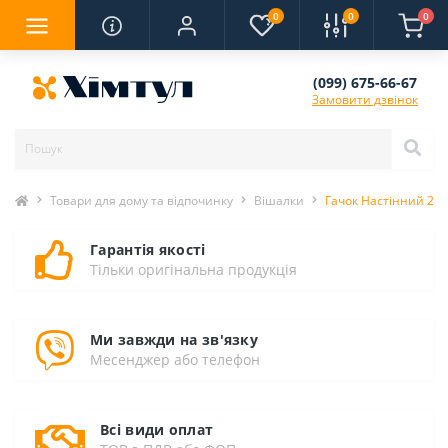
0
0
0
(099) 675-66-67
Замовити дзвінок
Товари для дому та відпочинку
Вішалки
Гачок Настінний 20с
Гарантія якості
Тільки оригінальна продукція
Ми завжди на зв'язку
Месенджер або телефон
Всі види оплат