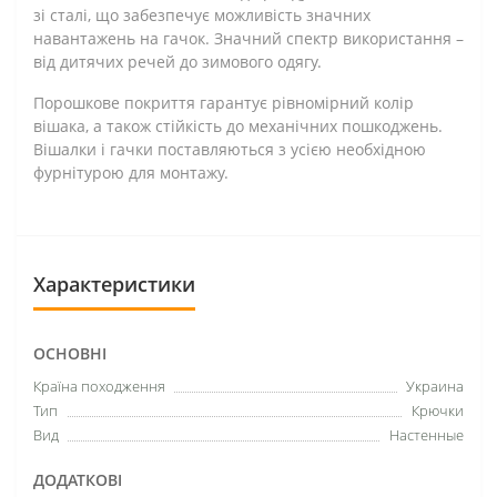
зі сталі, що забезпечує можливість значних
навантажень на гачок. Значний спектр використання –
від дитячих речей до зимового одягу.
Порошкове покриття гарантує рівномірний колір
вішака, а також стійкість до механічних пошкоджень.
Вішалки і гачки поставляються з усією необхідною
фурнітурою для монтажу.
Характеристики
ОСНОВНІ
Країна походження
Украина
Тип
Крючки
Вид
Настенные
ДОДАТКОВІ