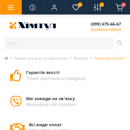
0
0
0
(099) 675-66-67
Замовити дзвінок
Товари для дому та відпочинку
Вішалки
Гачок Настінний 11см
Гарантія якості
Тільки оригінальна продукція
Ми завжди на зв'язку
Месенджер або телефон
Всі види оплат