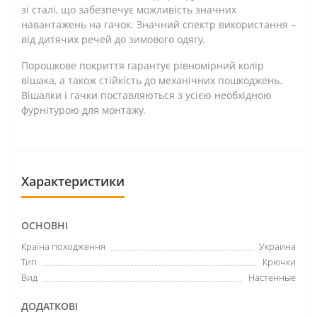
зі сталі, що забезпечує можливість значних
навантажень на гачок. Значний спектр використання –
від дитячих речей до зимового одягу.
Порошкове покриття гарантує рівномірний колір
вішака, а також стійкість до механічних пошкоджень.
Вішалки і гачки поставляються з усією необхідною
фурнітурою для монтажу.
Характеристики
ОСНОВНІ
Країна походження
Украина
Тип
Крючки
Вид
Настенные
ДОДАТКОВІ