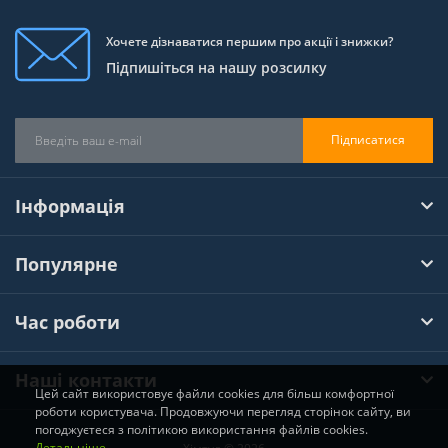
Хочете дізнаватися першим про акції і знижки?
Підпишіться на нашу розсилку
Підписатися
Інформація
Популярне
Час роботи
Наші контакти
Цей сайт використовує файли cookies для більш комфортної
роботи користувача. Продовжуючи перегляд сторінок сайту, ви
погоджуєтеся з політикою використання файлів cookies.
Детальніше