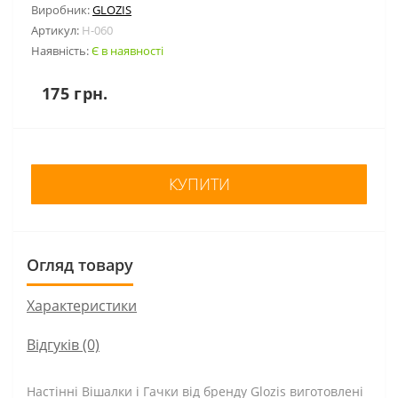
Виробник:
GLOZIS
Артикул:
H-060
Наявність:
Є в наявності
175 грн.
КУПИТИ
Огляд товару
Характеристики
Відгуків (0)
Настінні Вішалки і Гачки від бренду Glozis виготовлені