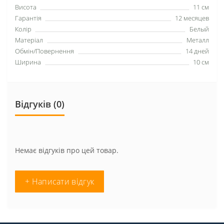
Висота
11 см
Гарантія
12 месяцев
Колір
Белый
Матеріал
Металл
Обмін/Повернення
14 дней
Ширина
10 см
Відгуків (0)
Немає відгуків про цей товар.
+ Написати відгук