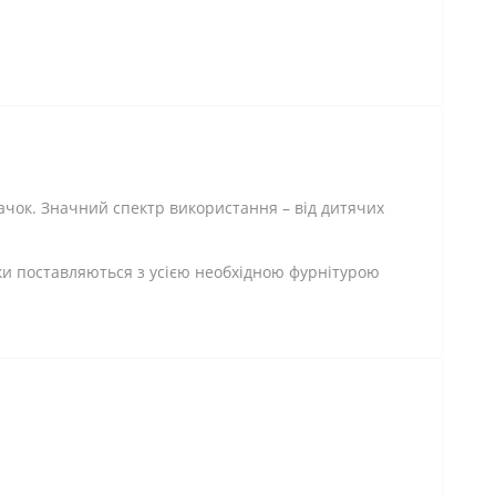
гачок. Значний спектр використання – від дитячих
чки поставляються з усією необхідною фурнітурою