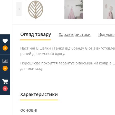
<
Огляд товару
Характеристики
Відгуків 
Настінні Вішалки і Гачки від бренду Glozis виготовл
0
речей до зимового одягу.
Порошкове покриття гарантує рівномірний колір віш
для монтажу.
0
0
Характеристики
ОСНОВНІ