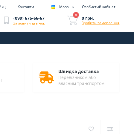
Акції
Контакти
Мова
Особистий кабінет
0
0 грн.
(099) 675-66-67
Зробити замовлення
Замовити дзвінок
Швидка доставка
Перевізником або
ОП
власним транспортом