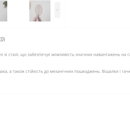
>
(0)
ені зі сталі, що забезпечує можливість значних навантажень на 
ака, а також стійкість до механічних пошкоджень. Вішалки і га