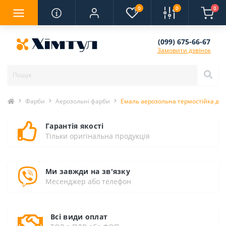
0
0
0
(099) 675-66-67
Замовити дзвінок
Фарби
Аерозольні фарби
Емаль аерозольна термостійка до 
Гарантія якості
Тільки оригінальна продукція
Ми завжди на зв'язку
Месенджер або телефон
Всі види оплат