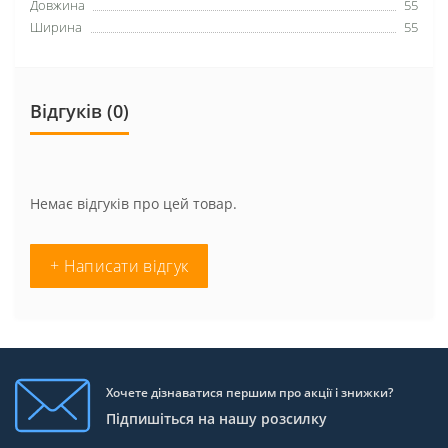
Довжина
55
Ширина
55
Відгуків (0)
Немає відгуків про цей товар.
+ Написати відгук
Хочете дізнаватися першим про акції і знижки?
Підпишіться на нашу розсилку