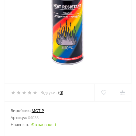
Відгуки:
(0)
Виробник:
MOTIP
Артикул:
04038
Наявність:
Є в наявності