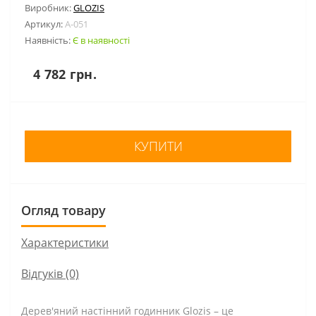
Виробник:
GLOZIS
Артикул:
A-051
Наявність:
Є в наявності
4 782 грн.
КУПИТИ
Огляд товару
Характеристики
Відгуків (0)
Дерев'яний настінний годинник Glozis – це