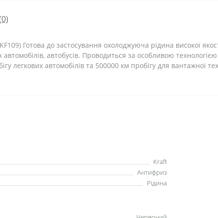
(0)
 KF109) Готова до застосування охолоджуюча рідина високої якос
автомобілів, автобусів. Проводиться за особливою технологією 
гу легкових автомобілів та 500000 км пробігу для вантажної тех
Kraft
Антифриз
Рідина
Червоний