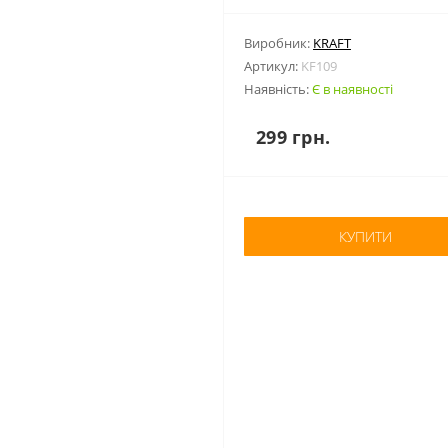
Виробник:
KRAFT
Артикул:
KF109
Наявність:
Є в наявності
299 грн.
КУПИТИ