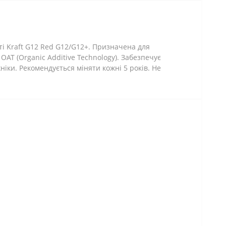
ті
Kraft G12 Red G12/G12+. Призначена для
ОАТ (Organic Additive Technology). Забезпечує
ніки. Рекомендується міняти кожні 5 років. Не