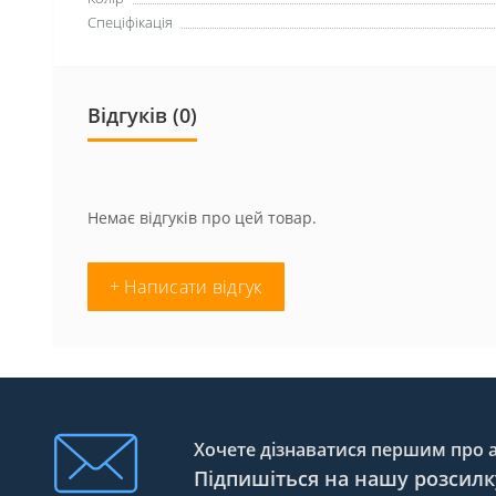
Спеціфікація
Відгуків (0)
Немає відгуків про цей товар.
+ Написати відгук
Хочете дізнаватися першим про ак
Підпишіться на нашу розсилк