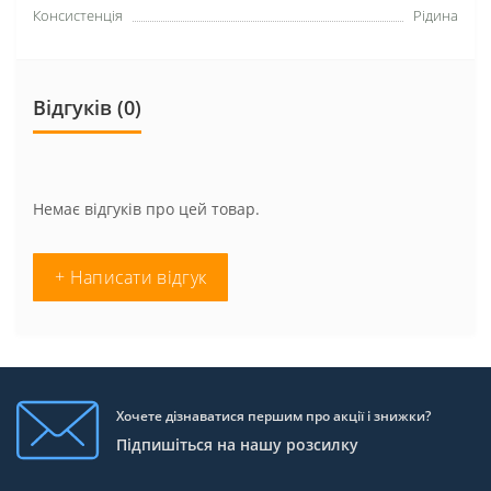
Консистенція
Рідина
Відгуків (0)
Немає відгуків про цей товар.
+ Написати відгук
Хочете дізнаватися першим про акції і знижки?
Підпишіться на нашу розсилку