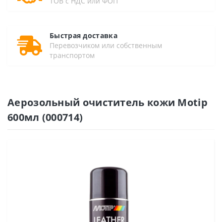
ТОВ с НДС или ФОП
Быстрая доставка
Перевозчиком или собственным
транспортом
Аерозольный очиститель кожи Motip
600мл (000714)