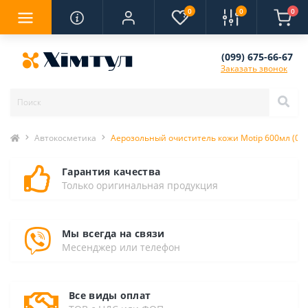
0
0
0
(099) 675-66-67
Заказать звонок
Автокосметика
Аерозольный очиститель кожи Motip 600мл (00
Гарантия качества
Только оригинальная продукция
Мы всегда на связи
Месенджер или телефон
Все виды оплат