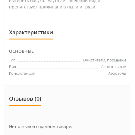
вытереть насухо. Улутшает внешний вид и
препятствует прилипанию пыли и грязи.
Характеристики
ОСНОВНЫЕ
Тип
Очистители, промывки
Вид
Аэрозольные
Консистенция
Аэрозоль
Отзывов (0)
Нет отзывов о данном товаре.